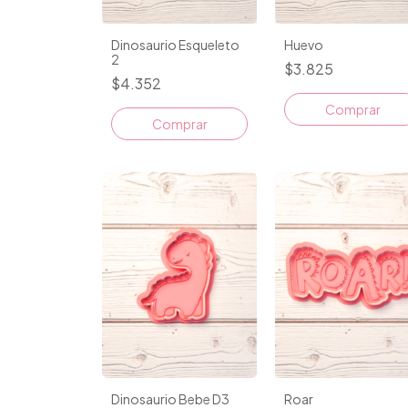
Dinosaurio Esqueleto
Huevo
2
$3.825
$4.352
Comprar
Comprar
Dinosaurio Bebe D3
Roar