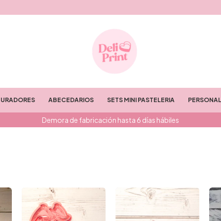
TURADORES
ABECEDARIOS
SETS MINI PASTELERIA
PERSONAL
Demora de fabricación hasta 6 días hábiles