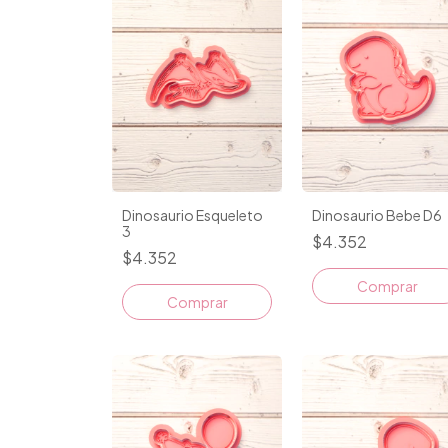
Dinosaurio Esqueleto
Dinosaurio Bebe D6
3
$4.352
$4.352
Comprar
Comprar