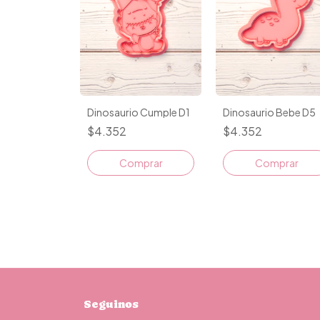
Dinosaurio Cumple D1
Dinosaurio Bebe D5
$4.352
$4.352
Comprar
Comprar
Seguinos