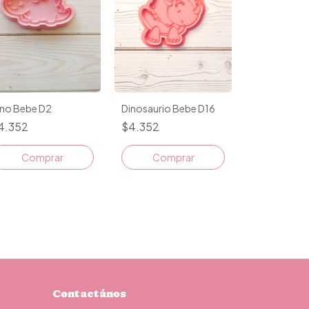
Dinosaurio Bebe D16
ino Bebe D2
$4.352
4.352
Comprar
Comprar
Contactános