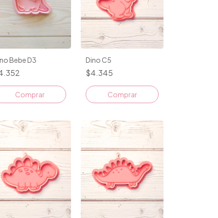
Dino C5
ino Bebe D3
$4.345
4.352
Comprar
Comprar