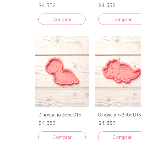
$4.352
$4.352
Comprar
Comprar
Dinosaurio Bebe D15
Dinosaurio Bebe D13
$4.352
$4.352
Comprar
Comprar