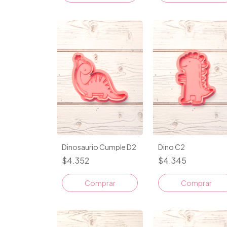
Dino C2
Dinosaurio Cumple D2
$4.345
$4.352
Comprar
Comprar