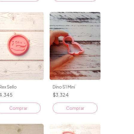
Rex Sello
Dino S1 Mini
4.345
$3.324
Comprar