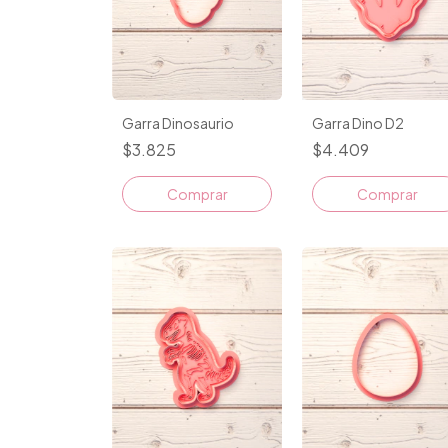
Garra Dinosaurio
Garra Dino D2
$3.825
$4.409
Comprar
Comprar