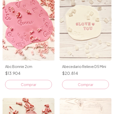
Abc Bonnie 2cm
Abecedario Relieve D5 Mini
$13.904
$20.814