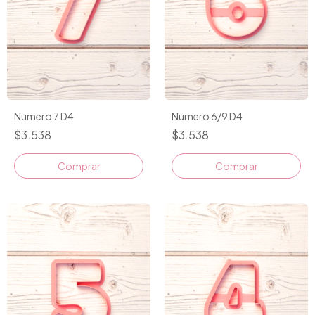
Numero 7 D4
Numero 6/9 D4
$3.538
$3.538
Comprar
Comprar