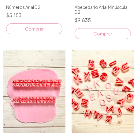
Números Arial D2
Abecedario Arial Minúscula
D2
$5.153
$9.835
Comprar
Comprar