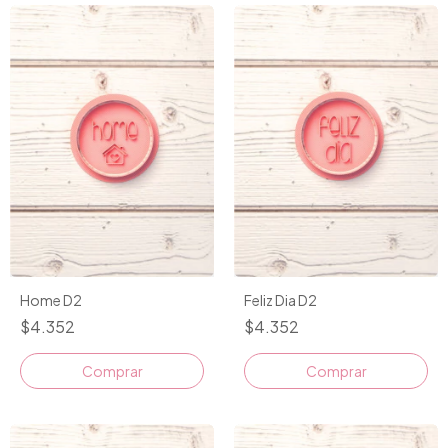
Home D2
Feliz Dia D2
$4.352
$4.352
Comprar
Comprar