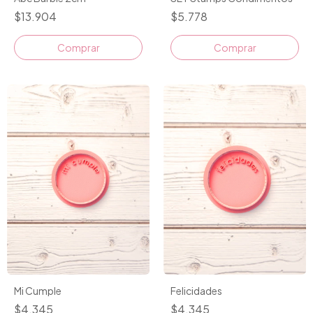
$5.778
$13.904
Mi Cumple
Felicidades
$4.345
$4.345