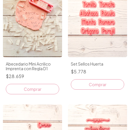
Set Sellos Huerta
Abecedario Mini Acrilico
Imprenta con Regla D1
$5.778
$28.659