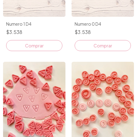
Numero 1 D4
Numero 0 D4
$3.538
$3.538
Comprar
Comprar