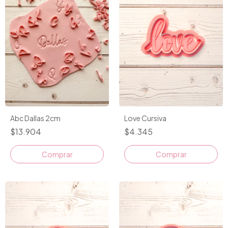
Love Cursiva
Abc Dallas 2cm
$4.345
$13.904
Comprar