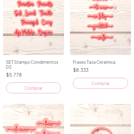
SET Stamps Condimentos
Frases Taza Ceramica
D2
$8.333
$5.778