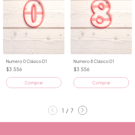
Numero 0 Clásico D1
Numero 8 Clásico D1
$3.556
$3.556
Comprar
Comprar
1
/
7