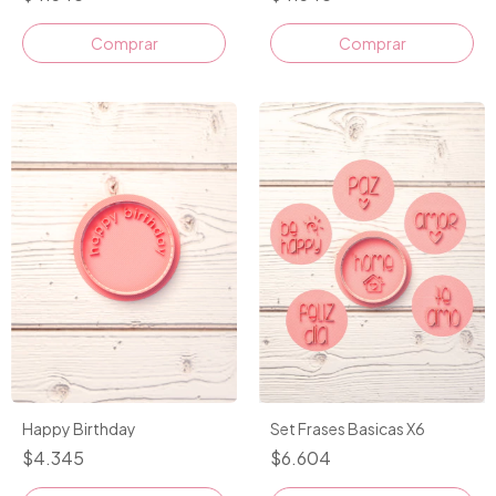
Comprar
Comprar
Happy Birthday
Set Frases Basicas X6
$4.345
$6.604