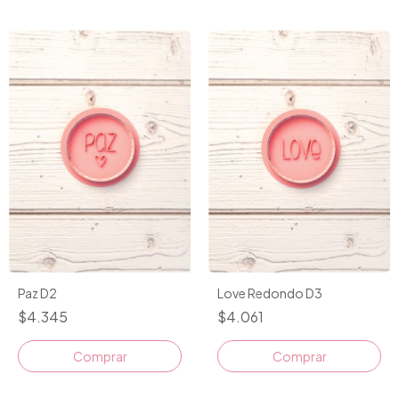
Paz D2
Love Redondo D3
$4.345
$4.061
Comprar
Comprar