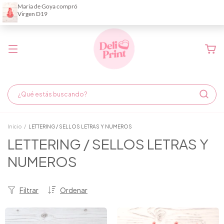
Demora de fabricación hasta 6 días hábiles
Inicio
/
LETTERING / SELLOS LETRAS Y NUMEROS
LETTERING / SELLOS LETRAS Y
NUMEROS
Filtrar
Ordenar