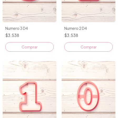
Numero 3 D4
Numero 2 D4
$3.538
$3.538
Comprar
Comprar