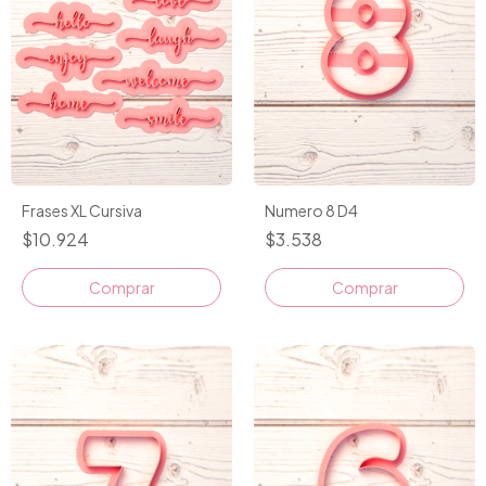
Numero 8 D4
Frases XL Cursiva
$3.538
$10.924
Comprar
Comprar