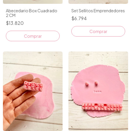
Set Sellitos Emprendedores
Abecedario Box Cuadrado
2 CM
$6.794
$13.820