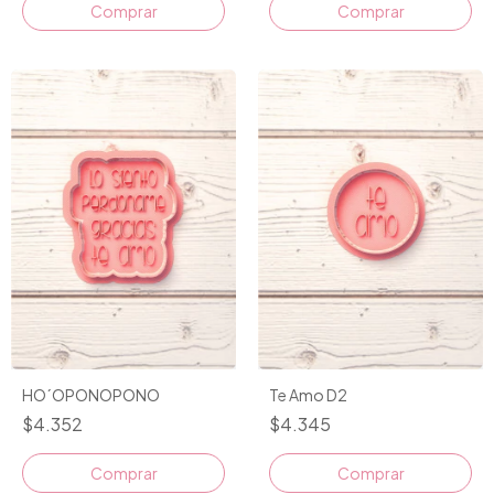
Comprar
HO´OPONOPONO
Te Amo D2
$4.352
$4.345
Comprar
Comprar