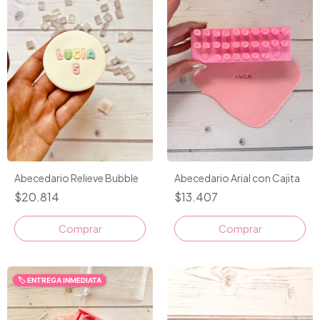
Abecedario Relieve Bubble
Abecedario Arial con Cajita
$20.814
$13.407
Comprar
🏷️ ENTREGA INMEDIATA