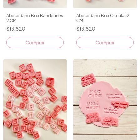
Abecedario Box Banderines
Abecedario Box Circular 2
2 CM
CM
$13.820
$13.820