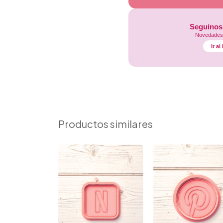
Seguinos
Novedades,
Ir a
Productos similares