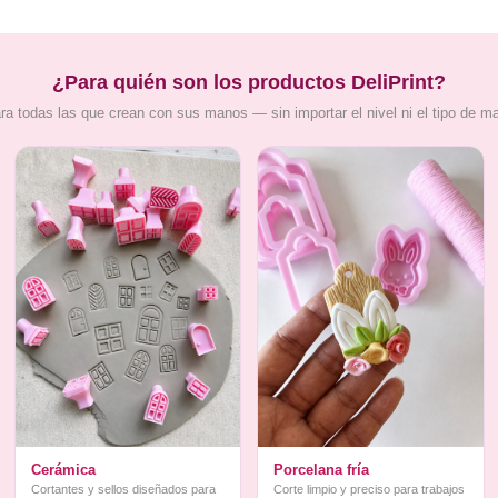
¿Para quién son los productos DeliPrint?
ra todas las que crean con sus manos — sin importar el nivel ni el tipo de m
Cerámica
Porcelana fría
Cortantes y sellos diseñados para
Corte limpio y preciso para trabajos