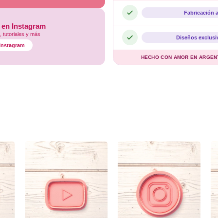
Fabricación 
 en Instagram
 tutoriales y más
Diseños exclusi
l Instagram
HECHO CON AMOR EN ARGENTI