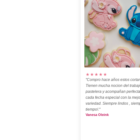
★★★★★
"Compro hace años estos cortan
Tienen mucha nocion del trabaj
pastelera y acompañan perfect
cada fecha especial con la mejo
variedad. Siempre lindos , siem
tiempo!."
Vanesa Oleink