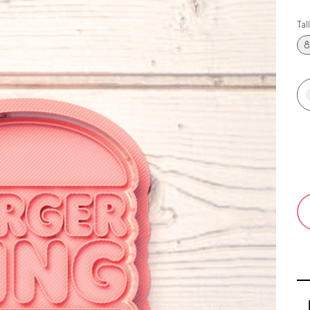
Tal
8