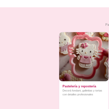
Pa
Pastelería y repostería
Decorá fondant, galletitas y tortas
con detalles profesionales