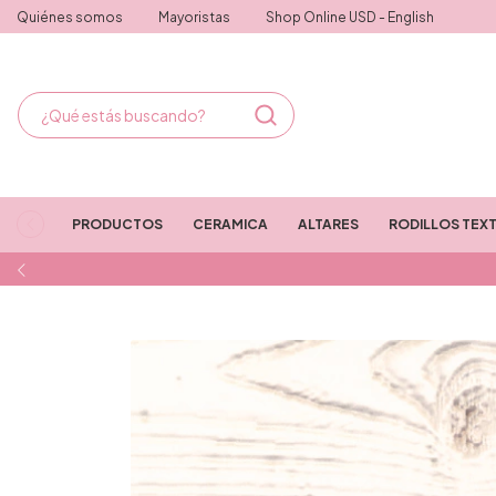
Quiénes somos
Mayoristas
Shop Online USD - English
PRODUCTOS
CERAMICA
ALTARES
RODILLOS TEX