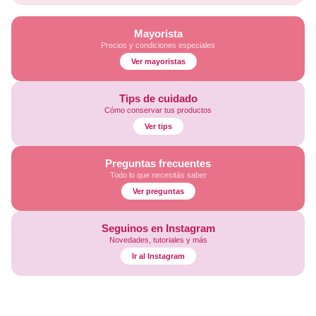
Mayorista
Precios y condiciones especiales
Ver mayoristas
Tips de cuidado
Cómo conservar tus productos
Ver tips
Preguntas frecuentes
Todo lo que necesitás saber
Ver preguntas
Seguinos en Instagram
Novedades, tutoriales y más
Ir al Instagram