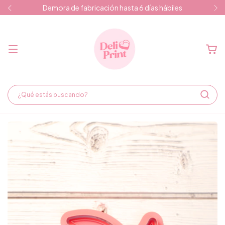
Demora de fabricación hasta 6 días hábiles