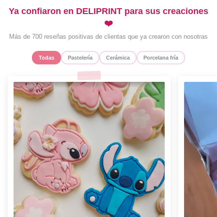
Ya confiaron en DELIPRINT para sus creaciones
❤️
Más de 700 reseñas positivas de clientas que ya crearon con nosotras
Todas
Pastelería
Cerámica
Porcelana fría