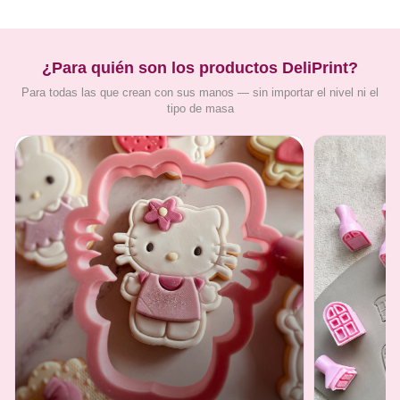
¿Para quién son los productos DeliPrint?
Para todas las que crean con sus manos — sin importar el nivel ni el
tipo de masa