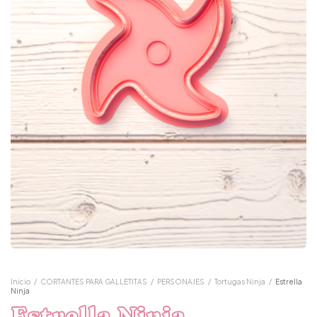
Inicio
/
CORTANTES PARA GALLETITAS
/
PERSONAJES
/
Tortugas Ninja
/
Estrella
Ninja
Estrella Ninja