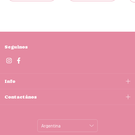
Seguinos
Info
Contactános