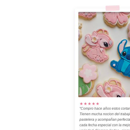
★★★★★
"Compro hace años estos cortan
Tienen mucha nocion del trabaj
pastelera y acompañan perfect
cada fecha especial con la mejo