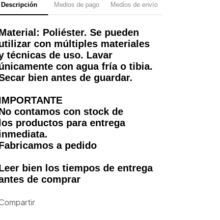
Descripción
Medios de pago
Medios de envío
Material: Poliéster. Se pueden
utilizar con múltiples materiales
y técnicas de uso. Lavar
únicamente con agua fría o tibia.
Secar bien antes de guardar.
IMPORTANTE
No contamos con stock de
los productos para entrega
inmediata.
Fabricamos a pedido
Leer bien los tiempos de entrega
antes de comprar
Compartir