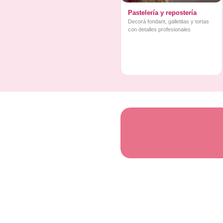
Pastelería y repostería
Decorá fondant, galletitas y tortas
con detalles profesionales