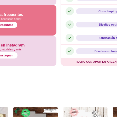
Corte limpio 
s frecuentes
e necesitás saber
Diseños opt
preguntas
Fabricación 
 en Instagram
 tutoriales y más
Diseños exclusi
l Instagram
HECHO CON AMOR EN ARGENTI