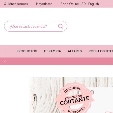
Quiénes somos
Mayoristas
Shop Online USD - English
PRODUCTOS
CERAMICA
ALTARES
RODILLOS TEX