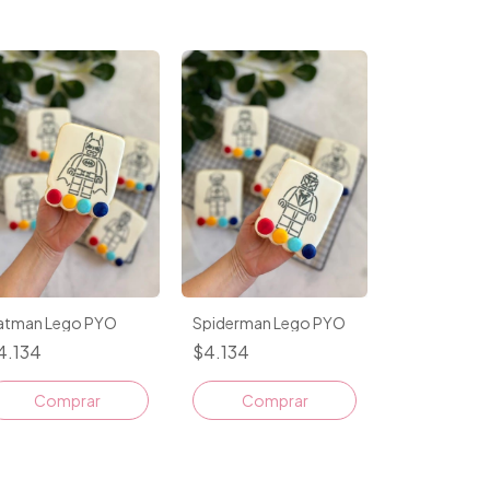
atman Lego PYO
Spiderman Lego PYO
4.134
$4.134
Comprar
Comprar