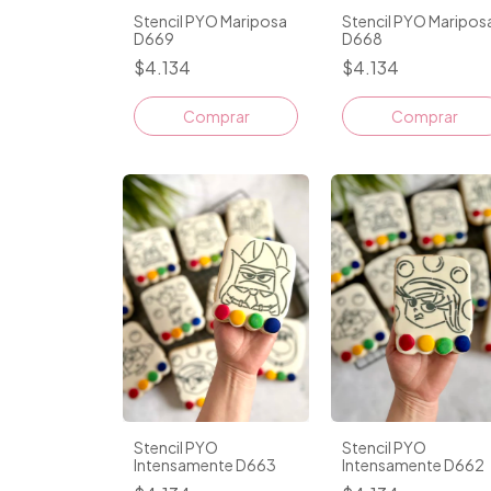
Stencil PYO Mariposa
Stencil PYO Maripos
D669
D668
$4.134
$4.134
Comprar
Comprar
Stencil PYO
Stencil PYO
Intensamente D663
Intensamente D662