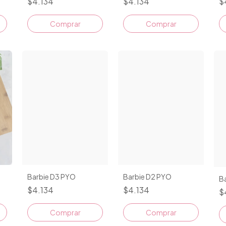
$4.134
$4.134
$
Comprar
Comprar
Barbie D3 PYO
Barbie D2 PYO
B
$4.134
$4.134
$
Comprar
Comprar