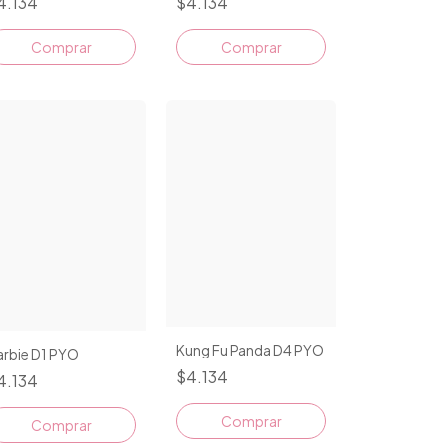
4.134
$4.134
Comprar
Comprar
Kung Fu Panda D4 PYO
arbie D1 PYO
$4.134
4.134
Comprar
Comprar