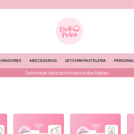
TURADORES
ABECEDARIOS
SETS MINI PASTELERIA
PERSONAL
Demora de fabricación hasta 6 días hábiles