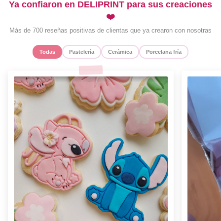
Ya confiaron en DELIPRINT para sus creaciones
❤️
Más de 700 reseñas positivas de clientas que ya crearon con nosotras
Todas
Pastelería
Cerámica
Porcelana fría