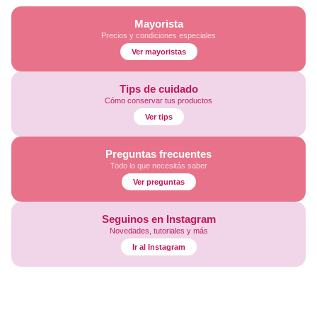
Mayorista
Precios y condiciones especiales
Ver mayoristas
Tips de cuidado
Cómo conservar tus productos
Ver tips
Preguntas frecuentes
Todo lo que necesitás saber
Ver preguntas
Seguinos en Instagram
Novedades, tutoriales y más
Ir al Instagram