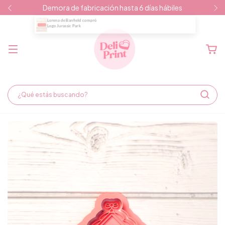
Demora de fabricación hasta 6 días hábiles