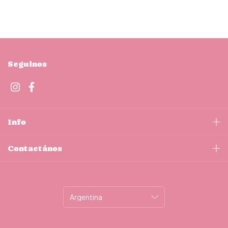
Seguinos
Info
Contactános