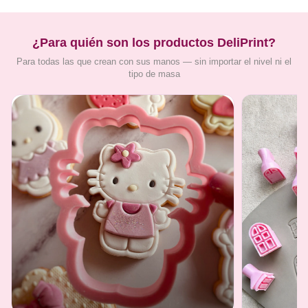
¿Para quién son los productos DeliPrint?
Para todas las que crean con sus manos — sin importar el nivel ni el
tipo de masa