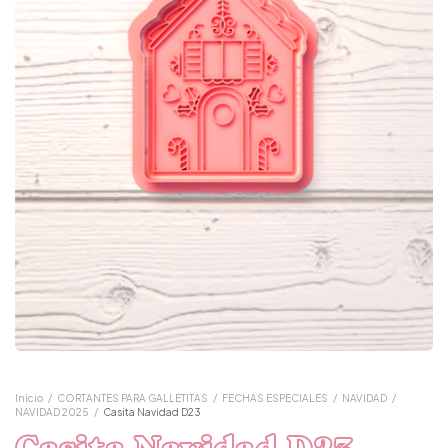
Inicio
/
CORTANTES PARA GALLETITAS
/
FECHAS ESPECIALES
/
NAVIDAD
/
NAVIDAD 2025
/
Casita Navidad D23