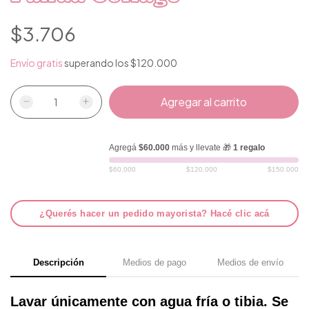
$3.706
Envío gratis
superando los
$120.000
Agregá
$60.000
más y llevate 🎁
1 regalo
$60.000
$120.000
$150.000
¿Querés hacer un pedido mayorista? Hacé clic acá
Descripción
Medios de pago
Medios de envío
Lavar únicamente con agua fría o tibia. Se