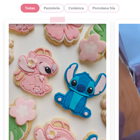
Todas
Pastelería
Cerámica
Porcelana fría