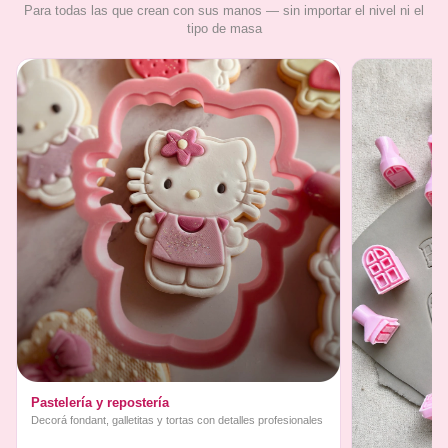
Para todas las que crean con sus manos — sin importar el nivel ni el
tipo de masa
Pastelería y repostería
Decorá fondant, galletitas y tortas con detalles profesionales