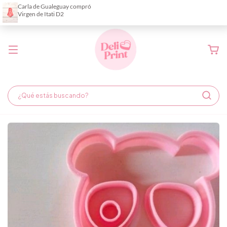
Demora de fabricación hasta 6 días hábiles