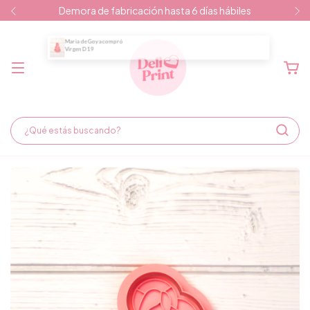
Demora de fabricación hasta 6 días hábiles