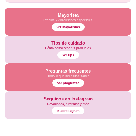
Mayorista
Precios y condiciones especiales
Ver mayoristas
Tips de cuidado
Cómo conservar tus productos
Ver tips
Preguntas frecuentes
Todo lo que necesitás saber
Ver preguntas
Seguinos en Instagram
Novedades, tutoriales y más
Ir al Instagram