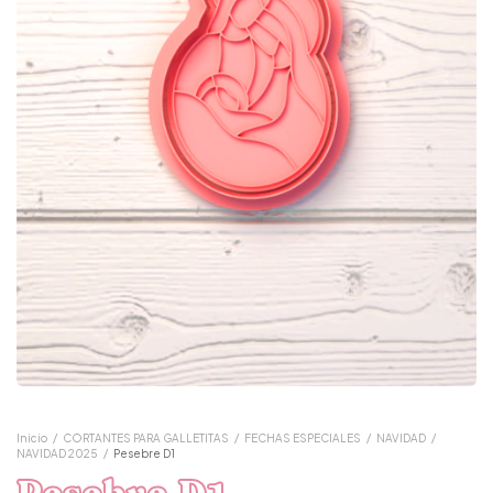
Inicio
/
CORTANTES PARA GALLETITAS
/
FECHAS ESPECIALES
/
NAVIDAD
/
NAVIDAD 2025
/
Pesebre D1