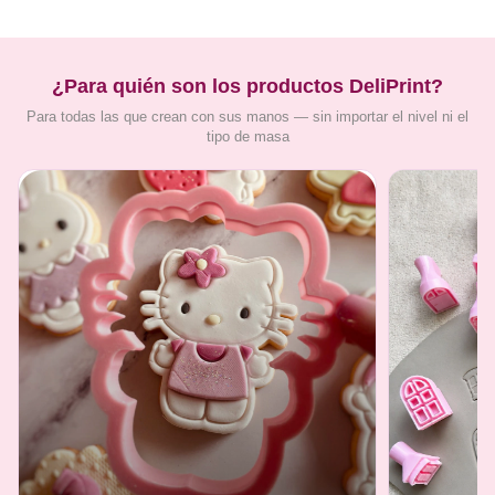
¿Para quién son los productos DeliPrint?
Para todas las que crean con sus manos — sin importar el nivel ni el
tipo de masa