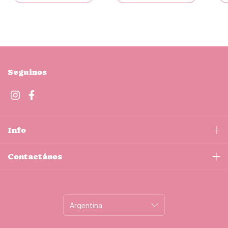
Seguinos
Info
Contactános