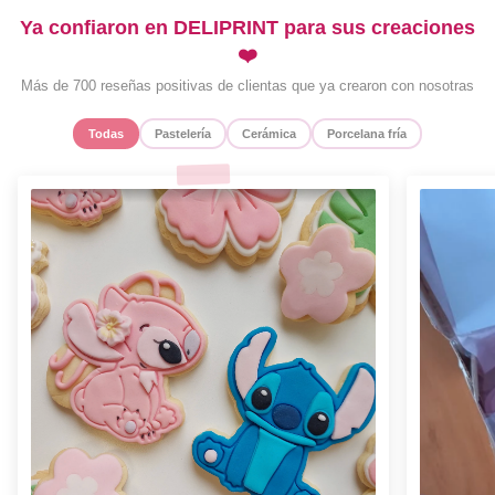
Ya confiaron en DELIPRINT para sus creaciones
❤️
Más de 700 reseñas positivas de clientas que ya crearon con nosotras
Todas
Pastelería
Cerámica
Porcelana fría