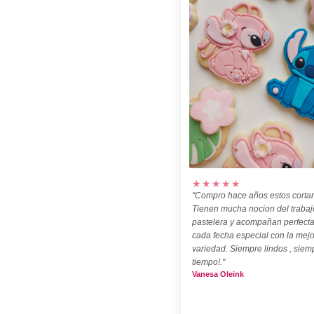
★★★★★
"Compro hace años estos cortan
Tienen mucha nocion del trabaj
pastelera y acompañan perfect
cada fecha especial con la mejo
variedad. Siempre lindos , siem
tiempo!."
Vanesa Oleink