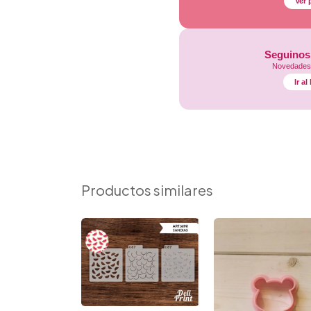
Ver 
Seguinos
Novedades,
Ir a
Productos similares