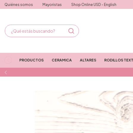
Quiénes somos
Mayoristas
Shop Online USD - English
PRODUCTOS
CERAMICA
ALTARES
RODILLOS TEX