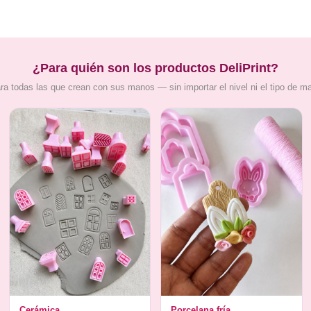
¿Para quién son los productos DeliPrint?
ra todas las que crean con sus manos — sin importar el nivel ni el tipo de m
Cerámica
Porcelana fría