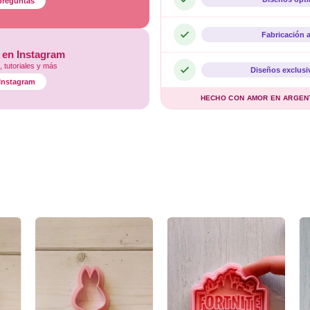
preguntas
Fabricación 
 en Instagram
 tutoriales y más
Diseños exclusi
l Instagram
HECHO CON AMOR EN ARGENTI