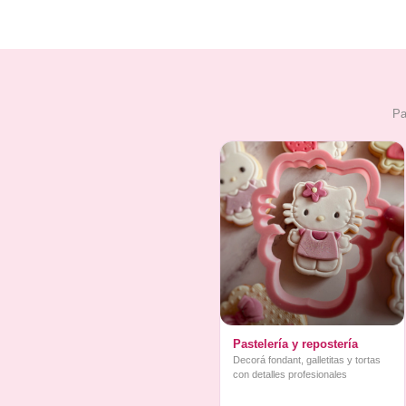
Pa
Pastelería y repostería
Decorá fondant, galletitas y tortas
con detalles profesionales