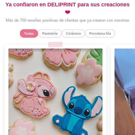
Ya confiaron en DELIPRINT para sus creaciones
❤️
Más de 700 reseñas positivas de clientas que ya crearon con nosotras
Todas
Pastelería
Cerámica
Porcelana fría