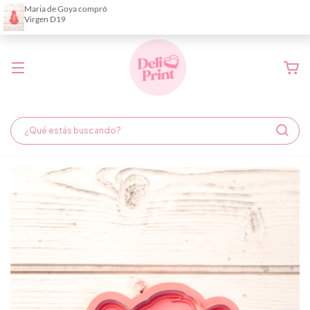
Demora de fabricación hasta 6 días hábiles