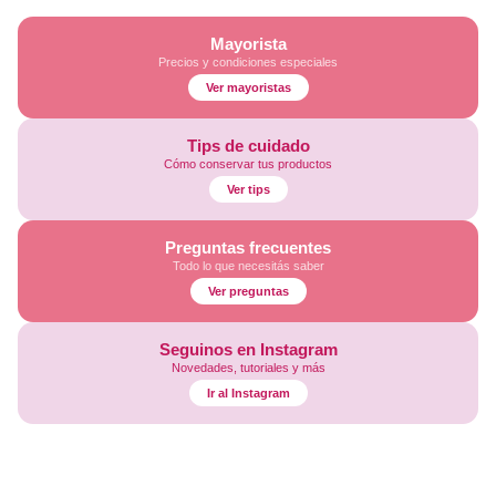
Mayorista
Precios y condiciones especiales
Ver mayoristas
Tips de cuidado
Cómo conservar tus productos
Ver tips
Preguntas frecuentes
Todo lo que necesitás saber
Ver preguntas
Seguinos en Instagram
Novedades, tutoriales y más
Ir al Instagram