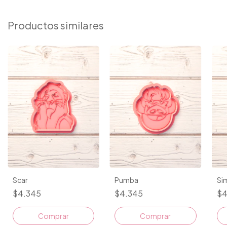
Productos similares
Scar
Pumba
Si
$4.345
$4.345
$4
Comprar
Comprar