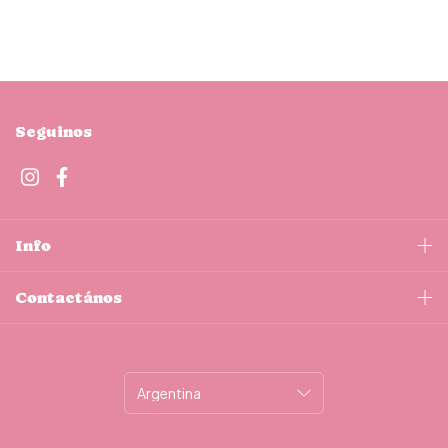
Seguinos
Info
Contactános