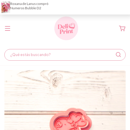
Demora de fabricación hasta 6 días hábiles