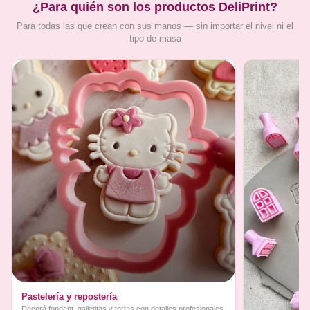
¿Para quién son los productos DeliPrint?
Para todas las que crean con sus manos — sin importar el nivel ni el
tipo de masa
Pastelería y repostería
Decorá fondant, galletitas y tortas con detalles profesionales