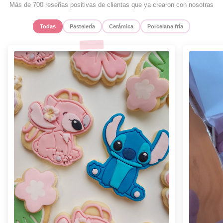
Más de 700 reseñas positivas de clientas que ya crearon con nosotras
Todas
Pastelería
Cerámica
Porcelana fría