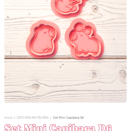
Inicio
/
SETS MINI PASTELERIA
/
Set Mini Capibara D6
Set Mini Capibara D6