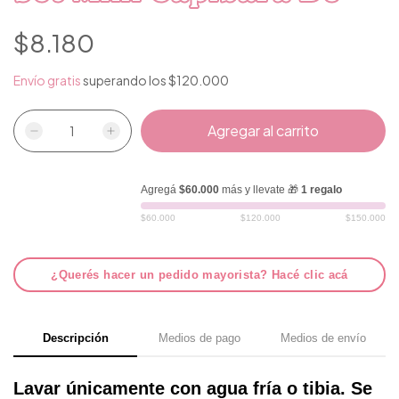
$8.180
Envío gratis
superando los
$120.000
Agregá
$60.000
más y llevate 🎁
1 regalo
$60.000
$120.000
$150.000
¿Querés hacer un pedido mayorista? Hacé clic acá
Descripción
Medios de pago
Medios de envío
Lavar únicamente con agua fría o tibia. Se