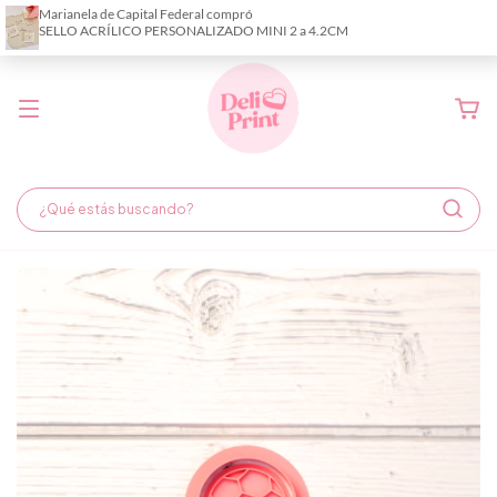
Demora de fabricación hasta 6 días hábiles