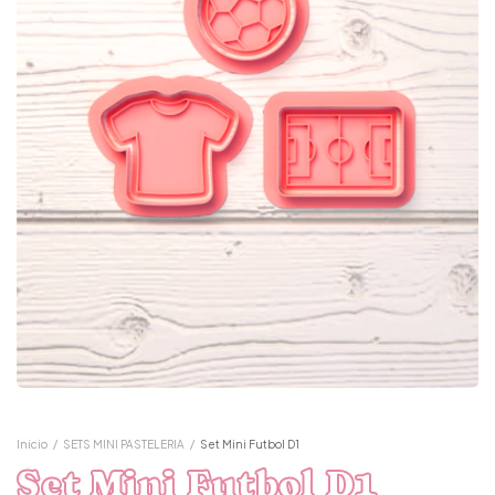
Inicio
/
SETS MINI PASTELERIA
/
Set Mini Futbol D1
Set Mini Futbol D1