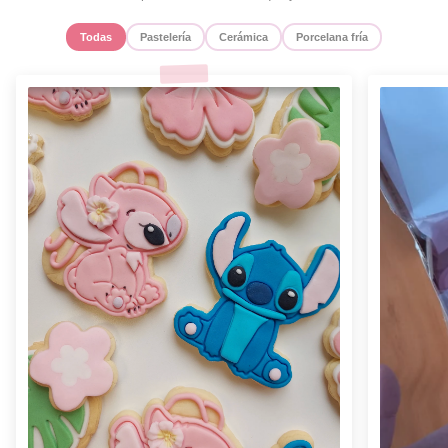
Todas
Pastelería
Cerámica
Porcelana fría