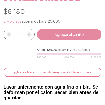
$8.180
Envío gratis
superando los
$120.000
Agregá
$60.000
más y llevate 🎁
1 regalo
$60.000
$120.000
$150.000
¿Querés hacer un pedido mayorista? Hacé clic acá
Lavar únicamente con agua fría o tibia. Se
deforman por el calor. Secar bien antes de
guardar