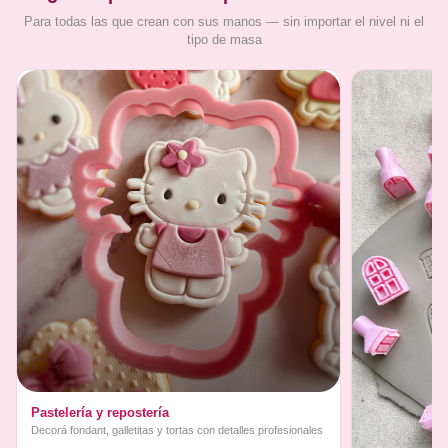
Para todas las que crean con sus manos — sin importar el nivel ni el
tipo de masa
Pastelería y repostería
Decorá fondant, galletitas y tortas con detalles profesionales