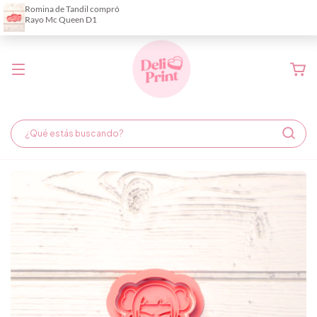
Demora de fabricación hasta 6 días hábiles