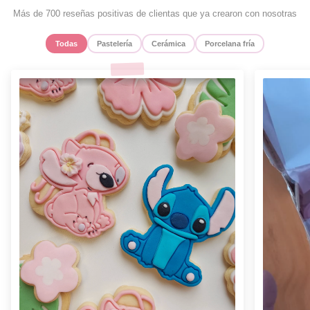
Más de 700 reseñas positivas de clientas que ya crearon con nosotras
Todas
Pastelería
Cerámica
Porcelana fría