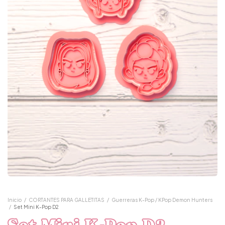
Inicio
/
CORTANTES PARA GALLETITAS
/
Guerreras K-Pop / KPop Demon Hunters
/
Set Mini K-Pop D2