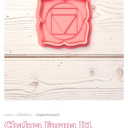
Inicio
/
CERAMICA
/
Chakra Forma D1
Chakra Forma D1