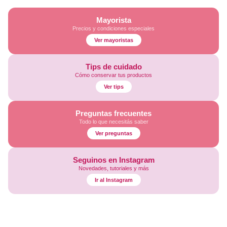
Mayorista
Precios y condiciones especiales
Ver mayoristas
Tips de cuidado
Cómo conservar tus productos
Ver tips
Preguntas frecuentes
Todo lo que necesitás saber
Ver preguntas
Seguinos en Instagram
Novedades, tutoriales y más
Ir al Instagram