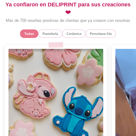
Ya confiaron en DELIPRINT para sus creaciones
❤️
Más de 700 reseñas positivas de clientas que ya crearon con nosotras
Todas
Pastelería
Cerámica
Porcelana fría