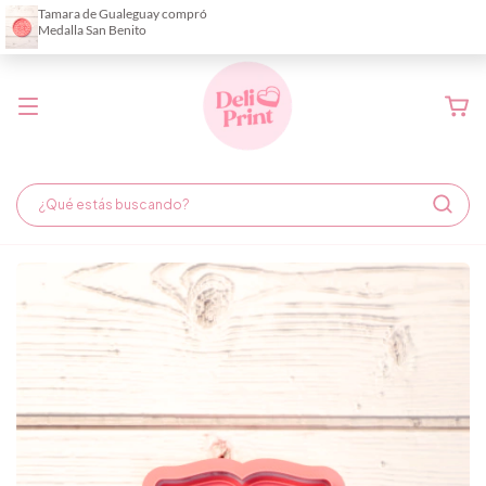
Demora de fabricación hasta 6 días hábiles